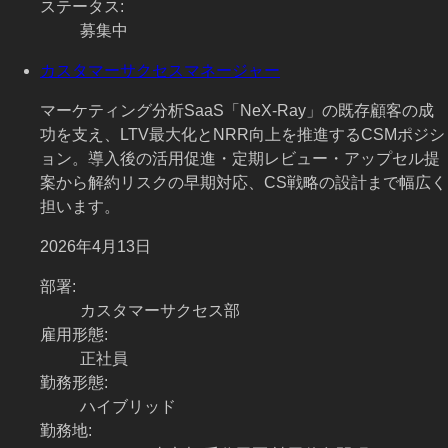
ステータス
:
募集中
カスタマーサクセスマネージャー
マーケティング分析SaaS「NeX-Ray」の既存顧客の成
功を支え、LTV最大化とNRR向上を推進するCSMポジシ
ョン。導入後の活用促進・定期レビュー・アップセル提
案から解約リスクの早期対応、CS戦略の設計まで幅広く
担います。
2026年4月13日
部署
:
カスタマーサクセス部
雇用形態
:
正社員
勤務形態
:
ハイブリッド
勤務地
: