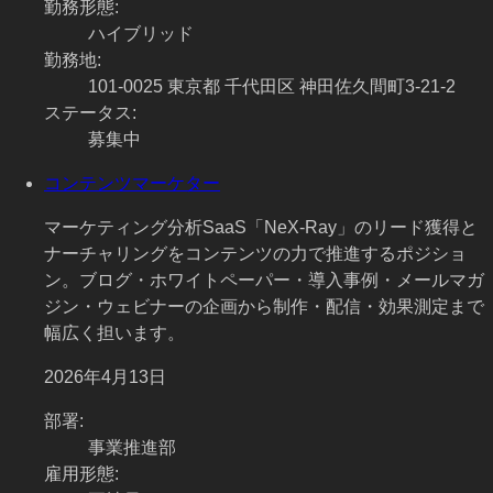
勤務形態
:
ハイブリッド
勤務地
:
101-0025 東京都 千代田区 神田佐久間町3-21-2
ステータス
:
募集中
コンテンツマーケター
マーケティング分析SaaS「NeX-Ray」のリード獲得と
ナーチャリングをコンテンツの力で推進するポジショ
ン。ブログ・ホワイトペーパー・導入事例・メールマガ
ジン・ウェビナーの企画から制作・配信・効果測定まで
幅広く担います。
2026年4月13日
部署
:
事業推進部
雇用形態
: