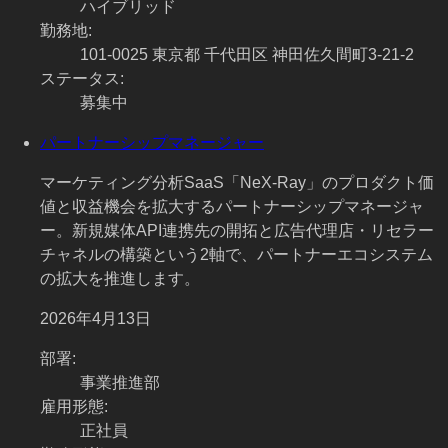
ハイブリッド
勤務地
:
101-0025 東京都 千代田区 神田佐久間町3-21-2
ステータス
:
募集中
パートナーシップマネージャー
マーケティング分析SaaS「NeX-Ray」のプロダクト価
値と収益機会を拡大するパートナーシップマネージャ
ー。新規媒体API連携先の開拓と広告代理店・リセラー
チャネルの構築という2軸で、パートナーエコシステム
の拡大を推進します。
2026年4月13日
部署
:
事業推進部
雇用形態
:
正社員