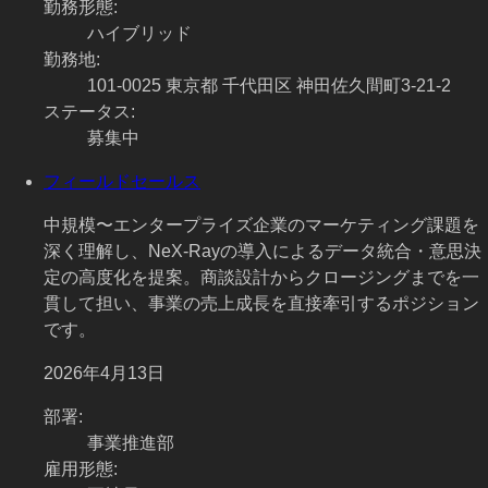
勤務形態
:
ハイブリッド
勤務地
:
101-0025 東京都 千代田区 神田佐久間町3-21-2
ステータス
:
募集中
フィールドセールス
中規模〜エンタープライズ企業のマーケティング課題を
深く理解し、NeX-Rayの導入によるデータ統合・意思決
定の高度化を提案。商談設計からクロージングまでを一
貫して担い、事業の売上成長を直接牽引するポジション
です。
2026年4月13日
部署
:
事業推進部
雇用形態
: