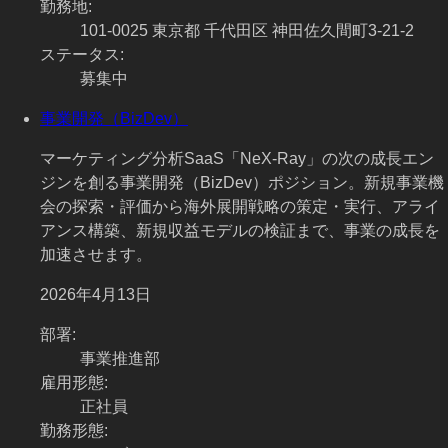
勤務地
:
101-0025 東京都 千代田区 神田佐久間町3-21-2
ステータス
:
募集中
事業開発（BizDev）
マーケティング分析SaaS「NeX-Ray」の次の成長エン
ジンを創る事業開発（BizDev）ポジション。新規事業機
会の探索・評価から海外展開戦略の策定・実行、アライ
アンス構築、新規収益モデルの検証まで、事業の成長を
加速させます。
2026年4月13日
部署
:
事業推進部
雇用形態
:
正社員
勤務形態
: