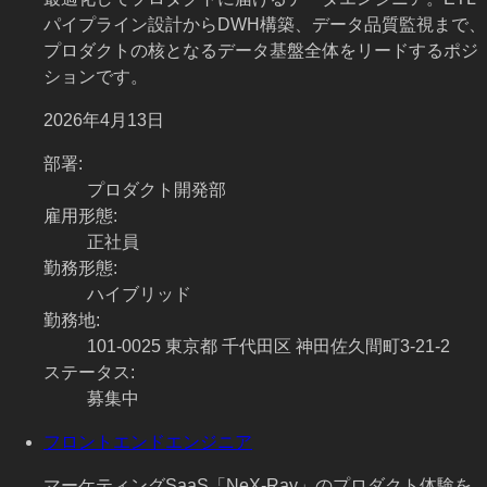
パイプライン設計からDWH構築、データ品質監視まで、
プロダクトの核となるデータ基盤全体をリードするポジ
ションです。
2026年4月13日
部署
:
プロダクト開発部
雇用形態
:
正社員
勤務形態
:
ハイブリッド
勤務地
:
101-0025 東京都 千代田区 神田佐久間町3-21-2
ステータス
:
募集中
フロントエンドエンジニア
マーケティングSaaS「NeX-Ray」のプロダクト体験を