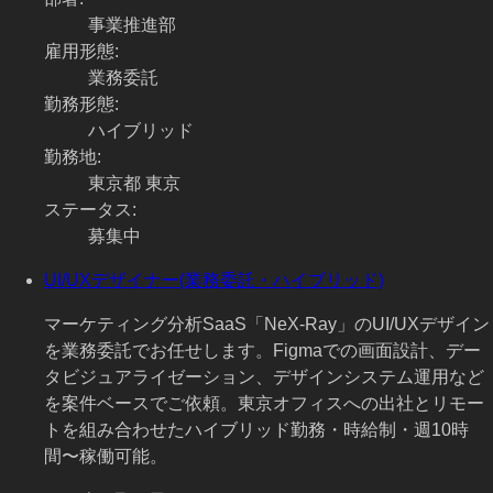
事業推進部
雇用形態
:
業務委託
勤務形態
:
ハイブリッド
勤務地
:
東京都 東京
ステータス
:
募集中
UI/UXデザイナー(業務委託・ハイブリッド)
マーケティング分析SaaS「NeX-Ray」のUI/UXデザイン
を業務委託でお任せします。Figmaでの画面設計、デー
タビジュアライゼーション、デザインシステム運用など
を案件ベースでご依頼。東京オフィスへの出社とリモー
トを組み合わせたハイブリッド勤務・時給制・週10時
間〜稼働可能。