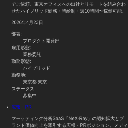
でご依頼。東京オフィスへの出社とリモートを組み合わ
せたハイブリッド勤務・時給制・週10時間〜稼働可能。
2026年4月23日
部署
:
プロダクト開発部
雇用形態
:
業務委託
勤務形態
:
ハイブリッド
勤務地
:
東京都 東京
ステータス
:
募集中
広報・PR
マーケティング分析SaaS「NeX-Ray」の認知拡大とブ
ランド価値向上を牽引する広報・PRポジション。メディ