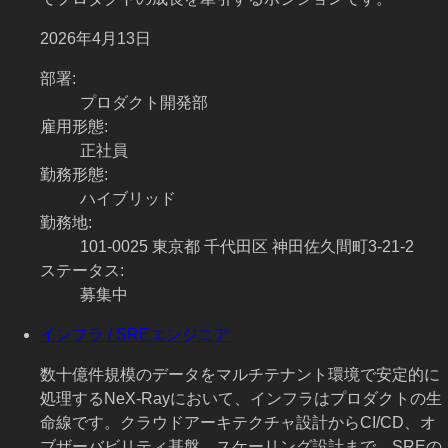
2026年4月13日
部署
:
プロダクト開発部
雇用形態
:
正社員
勤務形態
:
ハイブリッド
勤務地
:
101-0025 東京都 千代田区 神田佐久間町3-21-2
ステータス
:
募集中
インフラ / SREエンジニア
数十億件規模のデータをマルチテナント環境で安定的に
処理するNeX-Rayにおいて、インフラはプロダクトの生
命線です。クラウドアーキテクチャ設計からCI/CD、オ
ブザーバビリティ基盤、スケーリング設計まで、SREの