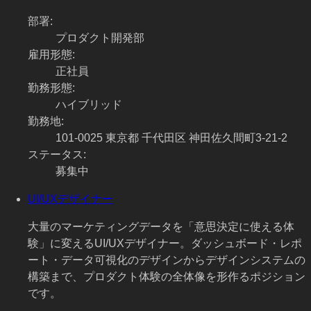
部署
:
プロダクト開発部
雇用形態
:
正社員
勤務形態
:
ハイブリッド
勤務地
:
101-0025 東京都 千代田区 神田佐久間町3-21-2
ステータス
:
募集中
UI/UXデザイナー
大量のマーケティングデータを「意思決定に使える体
験」に変えるUI/UXデザイナー。ダッシュボード・レポ
ート・データ可視化のデザインからデザインシステムの
構築まで、プロダクト体験の全体像を形作るポジション
です。