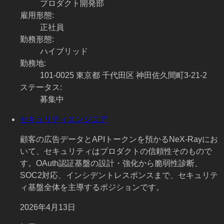
プロダクト開発部
雇用形態
:
正社員
勤務形態
:
ハイブリッド
勤務地
:
101-0025 東京都 千代田区 神田佐久間町3-21-2
ステータス
:
募集中
セキュリティエンジニア
顧客の広告データとAPIトークンを預かるNeX-Rayにお
いて、セキュリティはプロダクトの信頼性そのもので
す。OAuth認証基盤の設計・強化から脆弱性診断、
SOC2対応、インシデントレスポンスまで、セキュリテ
ィ基盤全体を主導するポジションです。
2026年4月13日