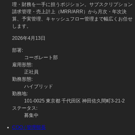
理・財務を一手に担うポジション。サブスクリプション
請求管理・売上計上（MRR/ARR）から月次・年次決
算、予実管理、キャッシュフロー管理まで幅広くお任せ
します。
2026年4月13日
部署
:
コーポレート部
雇用形態
:
正社員
勤務形態
:
ハイブリッド
勤務地
:
101-0025 東京都 千代田区 神田佐久間町3-21-2
ステータス
:
募集中
COO / 管理部長