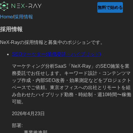
無料で始める
Home
/
採用情報
採用情報
NeX-Rayの採用情報と募集中のポジションです。
SEOマーケター(業務委託・ハイブリッド)
マーケティング分析SaaS「NeX-Ray」のSEO施策を業
務委託でお任せします。キーワード設計・コンテンツマ
ップ作成・内部SEO改善・効果測定などをプロジェクト
ベースでご依頼。東京オフィスへの出社とリモートを組
み合わせたハイブリッド勤務・時給制・週10時間〜稼働
可能。
2026年4月23日
部署
:
事業推進部