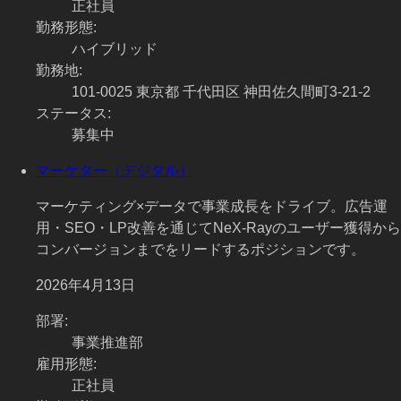
正社員
勤務形態
:
ハイブリッド
勤務地
:
101-0025 東京都 千代田区 神田佐久間町3-21-2
ステータス
:
募集中
マーケター（デジタル）
マーケティング×データで事業成長をドライブ。広告運
用・SEO・LP改善を通じてNeX-Rayのユーザー獲得から
コンバージョンまでをリードするポジションです。
2026年4月13日
部署
:
事業推進部
雇用形態
:
正社員