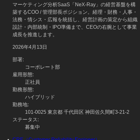
マーケティング分析SaaS「NeX-Ray」の経営基盤を構
築するCOO / 管理部長ポジション。経理・財務・人事・
法務・情シス・広報を統括し、経営計画の策定から組織
設計・内部統制・IPO準備まで、CEOの右腕として事業
成長を推進します。
2026年4月13日
部署
:
コーポレート部
雇用形態
:
正社員
勤務形態
:
ハイブリッド
勤務地
:
101-0025 東京都 千代田区 神田佐久間町3-21-2
ステータス
:
募集中
CRE（Customer Reliability Engineer）