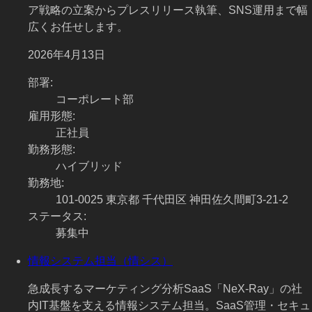
ア戦略の立案からプレスリリース執筆、SNS運用まで幅
広くお任せします。
2026年4月13日
部署
:
コーポレート部
雇用形態
:
正社員
勤務形態
:
ハイブリッド
勤務地
:
101-0025 東京都 千代田区 神田佐久間町3-21-2
ステータス
:
募集中
情報システム担当（情シス）
急成長するマーケティング分析SaaS「NeX-Ray」の社
内IT基盤を支える情報システム担当。SaaS管理・セキュ