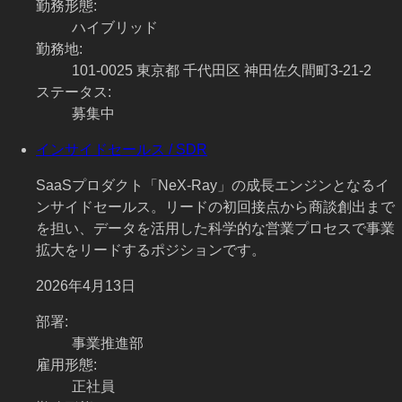
勤務形態
:
ハイブリッド
勤務地
:
101-0025 東京都 千代田区 神田佐久間町3-21-2
ステータス
:
募集中
インサイドセールス / SDR
SaaSプロダクト「NeX-Ray」の成長エンジンとなるイ
ンサイドセールス。リードの初回接点から商談創出まで
を担い、データを活用した科学的な営業プロセスで事業
拡大をリードするポジションです。
2026年4月13日
部署
:
事業推進部
雇用形態
:
正社員