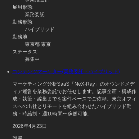
雇用形態
:
業務委託
勤務形態
:
ハイブリッド
勤務地
:
東京都 東京
ステータス
:
募集中
コンテンツマーケター(業務委託・ハイブリッド)
マーケティング分析SaaS「NeX-Ray」のオウンドメデ
ィア運営を業務委託でお任せします。記事企画・構成作
成・執筆・編集までを案件ベースでご依頼。東京オフィ
スへの出社とリモートを組み合わせたハイブリッド勤
務・時給制・週10時間〜稼働可能。
2026年4月23日
部署
: