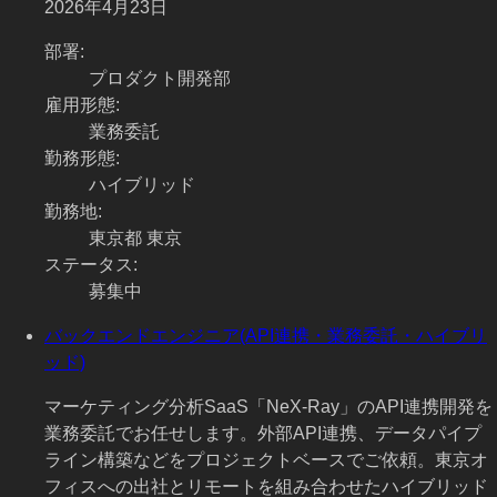
2026年4月23日
部署
:
プロダクト開発部
雇用形態
:
業務委託
勤務形態
:
ハイブリッド
勤務地
:
東京都 東京
ステータス
:
募集中
バックエンドエンジニア(API連携・業務委託・ハイブリ
ッド)
マーケティング分析SaaS「NeX-Ray」のAPI連携開発を
業務委託でお任せします。外部API連携、データパイプ
ライン構築などをプロジェクトベースでご依頼。東京オ
フィスへの出社とリモートを組み合わせたハイブリッド