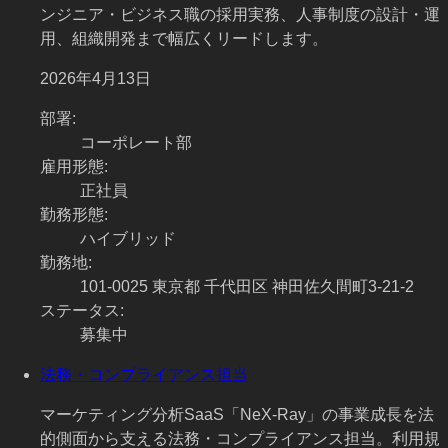
ンジニア・ビジネス職の採用実務、人事制度の設計・運
用、組織開発まで幅広くリードします。
2026年4月13日
部署
:
コーポレート部
雇用形態
:
正社員
勤務形態
:
ハイブリッド
勤務地
:
101-0025 東京都 千代田区 神田佐久間町3-21-2
ステータス
:
募集中
法務・コンプライアンス担当
マーケティング分析SaaS「NeX-Ray」の事業成長を法
的側面から支える法務・コンプライアンス担当。利用規