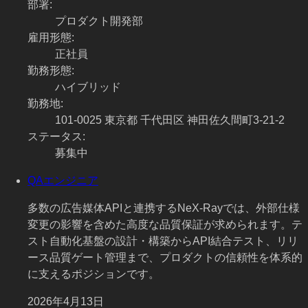
部署
:
プロダクト開発部
雇用形態
:
正社員
勤務形態
:
ハイブリッド
勤務地
:
101-0025 東京都 千代田区 神田佐久間町3-21-2
ステータス
:
募集中
QAエンジニア
多数の広告媒体APIと連携するNeX-Rayでは、外部仕様
変更の影響を含めた高度な品質保証が求められます。テ
スト自動化基盤の設計・構築からAPI結合テスト、リリ
ース品質ゲート管理まで、プロダクトの信頼性を体系的
に支えるポジションです。
2026年4月13日