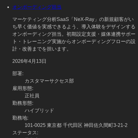
オンボーディング担当
マーケティング分析SaaS「NeX-Ray」の新規顧客がい
ち早く価値を実感できるよう、導入体験をデザインする
オンボーディング担当。初期設定支援・媒体連携サポー
ト・トレーニング実施からオンボーディングフローの設
計・改善までを担います。
2026年4月13日
部署
:
カスタマーサクセス部
雇用形態
:
正社員
勤務形態
:
ハイブリッド
勤務地
:
101-0025 東京都 千代田区 神田佐久間町3-21-2
ステータス
: