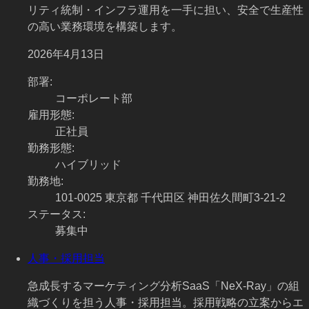
リティ統制・インフラ運用を一手に担い、安全で生産性
の高い業務環境を構築します。
2026年4月13日
部署
:
コーポレート部
雇用形態
:
正社員
勤務形態
:
ハイブリッド
勤務地
:
101-0025 東京都 千代田区 神田佐久間町3-21-2
ステータス
:
募集中
人事・採用担当
急成長するマーケティング分析SaaS「NeX-Ray」の組
織づくりを担う人事・採用担当。採用戦略の立案からエ