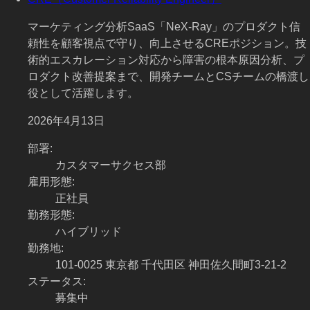
マーケティング分析SaaS「NeX-Ray」のプロダクト信
頼性を顧客視点で守り、向上させるCREポジション。技
術的エスカレーション対応から障害の根本原因分析、プ
ロダクト改善提案まで、開発チームとCSチームの橋渡し
役として活躍します。
2026年4月13日
部署
:
カスタマーサクセス部
雇用形態
:
正社員
勤務形態
:
ハイブリッド
勤務地
:
101-0025 東京都 千代田区 神田佐久間町3-21-2
ステータス
:
募集中