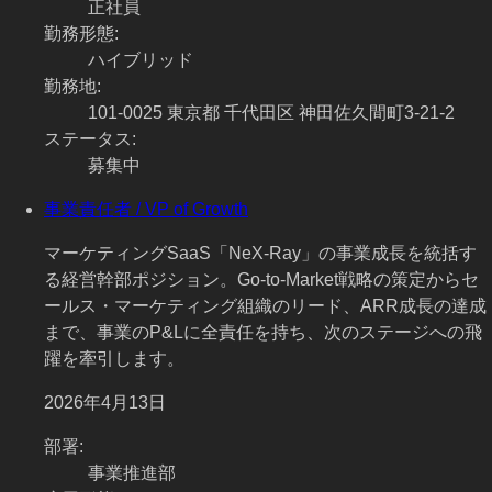
正社員
勤務形態
:
ハイブリッド
勤務地
:
101-0025 東京都 千代田区 神田佐久間町3-21-2
ステータス
:
募集中
事業責任者 / VP of Growth
マーケティングSaaS「NeX-Ray」の事業成長を統括す
る経営幹部ポジション。Go-to-Market戦略の策定からセ
ールス・マーケティング組織のリード、ARR成長の達成
まで、事業のP&Lに全責任を持ち、次のステージへの飛
躍を牽引します。
2026年4月13日
部署
:
事業推進部