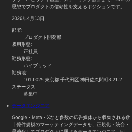
思想でプロダクトの信頼性を支えるポジションです。
2026年4月13日
部署
:
プロダクト開発部
雇用形態
:
正社員
勤務形態
:
ハイブリッド
勤務地
:
101-0025 東京都 千代田区 神田佐久間町3-21-2
ステータス
:
募集中
データエンジニア
Google・Meta・Xなど多数の広告媒体から収集される数
十億件規模のマーケティングデータを、正規化・統合・
最適化してプロダクトに届けるデータエンジニア。ETL