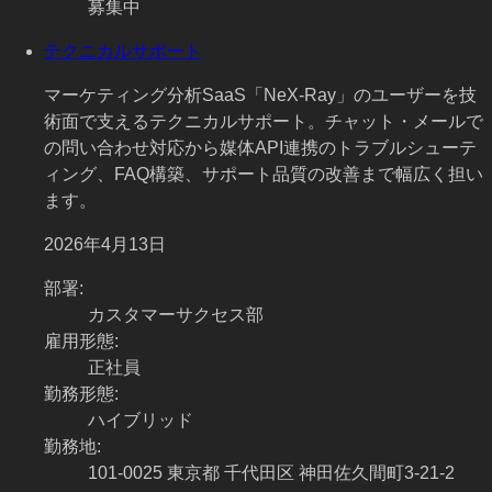
募集中
テクニカルサポート
マーケティング分析SaaS「NeX-Ray」のユーザーを技
術面で支えるテクニカルサポート。チャット・メールで
の問い合わせ対応から媒体API連携のトラブルシューテ
ィング、FAQ構築、サポート品質の改善まで幅広く担い
ます。
2026年4月13日
部署
:
カスタマーサクセス部
雇用形態
:
正社員
勤務形態
:
ハイブリッド
勤務地
:
101-0025 東京都 千代田区 神田佐久間町3-21-2