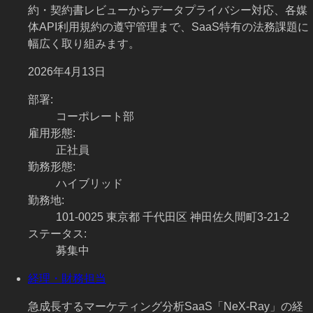
約・契約書レビューからデータプライバシー対応、各媒
体API利用規約の遵守管理まで、SaaS特有の法務課題に
幅広く取り組みます。
2026年4月13日
部署
:
コーポレート部
雇用形態
:
正社員
勤務形態
:
ハイブリッド
勤務地
:
101-0025 東京都 千代田区 神田佐久間町3-21-2
ステータス
:
募集中
経理・財務担当
急成長するマーケティング分析SaaS「NeX-Ray」の経