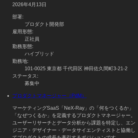
2026年4月13日
部署
:
プロダクト開発部
雇用形態
:
正社員
勤務形態
:
ハイブリッド
勤務地
:
101-0025 東京都 千代田区 神田佐久間町3-21-2
ステータス
:
募集中
プロダクトマネージャー（PdM）
マーケティングSaaS「NeX-Ray」の「何をつくるか」
「なぜつくるか」を定義するプロダクトマネージャー。
ユーザーリサーチとデータ分析から課題を特定し、エン
ジニア・デザイナー・データサイエンティストと協働し
てプロダクトの成長を牽引するポジションです。