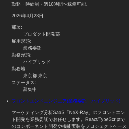
勤務・時給制・週10時間〜稼働可能。
2026年4月23日
部署
:
プロダクト開発部
雇用形態
:
業務委託
勤務形態
:
ハイブリッド
勤務地
:
東京都 東京
ステータス
:
募集中
フロントエンドエンジニア(業務委託・ハイブリッド)
マーケティング分析SaaS「NeX-Ray」のフロントエン
ド開発を業務委託でお任せします。React/TypeScriptで
のコンポーネント開発や機能実装をプロジェクトベース